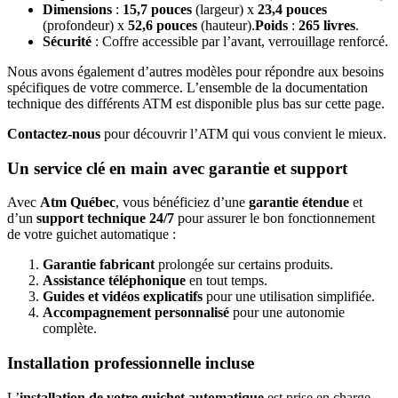
Dimensions
:
15,7 pouces
(largeur) x
23,4 pouces
(profondeur) x
52,6 pouces
(hauteur).
Poids
:
265 livres
.
Sécurité
: Coffre accessible par l’avant, verrouillage renforcé.
Nous avons également d’autres modèles pour répondre aux besoins
spécifiques de votre commerce. L’ensemble de la documentation
technique des différents ATM est disponible plus bas sur cette page.
Contactez-nous
pour découvrir l’ATM qui vous convient le mieux.
Un service clé en main avec garantie et support
Avec
Atm Québec
, vous bénéficiez d’une
garantie étendue
et
d’un
support technique 24/7
pour assurer le bon fonctionnement
de votre guichet automatique :
Garantie fabricant
prolongée sur certains produits.
Assistance téléphonique
en tout temps.
Guides et vidéos explicatifs
pour une utilisation simplifiée.
Accompagnement personnalisé
pour une autonomie
complète.
Installation professionnelle incluse
L’
installation de votre guichet automatique
est prise en charge