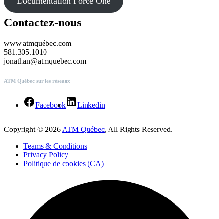
Documentation Force One
Contactez-nous
www.atmquébec.com
581.305.1010
jonathan@atmquebec.com
ATM Québec sur les réseaux
Facebook
Linkedin
Copyright © 2026
ATM Québec
, All Rights Reserved.
Teams & Conditions
Privacy Policy
Politique de cookies (CA)