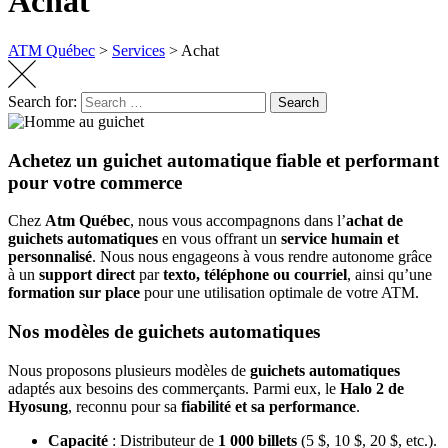
Achat
ATM Québec
>
Services
>
Achat
Search for:
Search
Achetez un guichet automatique fiable et performant
pour votre commerce
Chez
Atm Québec
, nous vous accompagnons dans l’
achat de
guichets automatiques
en vous offrant un
service humain et
personnalisé
. Nous nous engageons à vous rendre autonome grâce
à un
support direct
par
texto, téléphone ou courriel
, ainsi qu’une
formation sur place
pour une utilisation optimale de votre ATM.
Nos modèles de guichets automatiques
Nous proposons plusieurs modèles de
guichets automatiques
adaptés aux besoins des commerçants. Parmi eux, le
Halo 2 de
Hyosung
, reconnu pour sa
fiabilité et sa performance
.
Capacité
: Distributeur de
1 000 billets
(5 $, 10 $, 20 $, etc.).