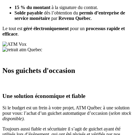
15 % du montant
à la signature du contrat.
Solde payable
dès l’obtention du
permis d’entreprise de
service monétaire
par
Revenu Québec
.
Le tout est
géré électroniquement
pour un
processus rapide et
efficace
.
Nos guichets d'occasion
Une solution économique et fiable
Si le budget est un frein à votre projet, ATM Québec à une solution
pour vous: l’achat d’un guichet automatique d’occasion (
selon stock
disponible).
Toujours aussi fiable et sécuritaire il s’agit de guichet ayant été
utilisés lors d’évènement, qui ont été révisés et vérifiés par nos